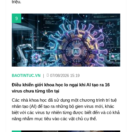
triệu.
9
BAOTINTUC.VN
|
07/08/2026 15:19
Điều khiến giới khoa học lo ngại khi AI tạo ra 16
virus chưa từng tồn tại
Các nhà khoa học đã sử dụng một chương trình trí tuệ
nhân tạo (AI) để tạo ra những bộ gien virus mới, khác
biệt với các virus tự nhiên từng được biết đến và có khả
năng nhắm mục tiêu vào các vật chủ cụ thể.