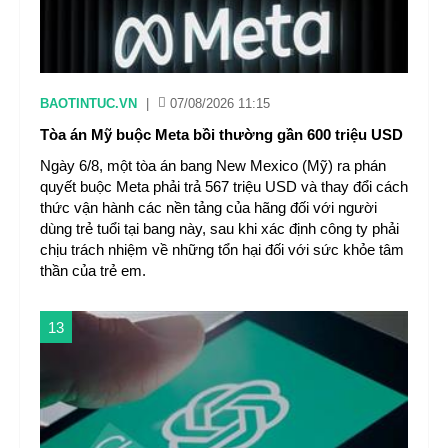
BAOTINTUC.VN
|
07/08/2026 11:15
Tòa án Mỹ buộc Meta bồi thường gần 600 triệu USD
Ngày 6/8, một tòa án bang New Mexico (Mỹ) ra phán
quyết buộc Meta phải trả 567 triệu USD và thay đổi cách
thức vận hành các nền tảng của hãng đối với người
dùng trẻ tuổi tại bang này, sau khi xác định công ty phải
chịu trách nhiệm về những tổn hại đối với sức khỏe tâm
thần của trẻ em.
13