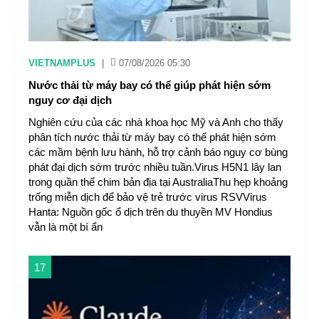
VIETNAMPLUS
|
07/08/2026 05:30
Nước thải từ máy bay có thể giúp phát hiện sớm
nguy cơ đại dịch
Nghiên cứu của các nhà khoa học Mỹ và Anh cho thấy
phân tích nước thải từ máy bay có thể phát hiện sớm
các mầm bệnh lưu hành, hỗ trợ cảnh báo nguy cơ bùng
phát đại dịch sớm trước nhiều tuần.Virus H5N1 lây lan
trong quần thể chim bản địa tại AustraliaThu hẹp khoảng
trống miễn dịch để bảo vệ trẻ trước virus RSVVirus
Hanta: Nguồn gốc ổ dịch trên du thuyền MV Hondius
vẫn là một bí ẩn
17