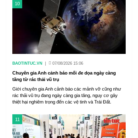
10
BAOTINTUC.VN
|
07/08/2026 15:06
Chuyên gia Anh cảnh báo mối đe dọa ngày càng
tăng từ rác thải vũ trụ
Giới chuyên gia Anh cảnh báo các mảnh vỡ cũng như
rác thải vũ trụ đang ngày càng gia tăng, nguy cơ gây
thiệt hại nghiêm trọng đến các vệ tinh và Trái Đất.
11