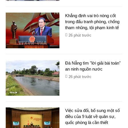
Khẳng định vai trò nòng cốt
trong đấu tranh phòng, chống
tham nhũng, tội phạm kinh tế
26 phút trước
Đà Nẵng tìm "lời giải bài toán"
an ninh nguồn nước
26 phút trước
Việc sửa đổi, bổ sung một số
điều của 9 luật về quân sự,
quốc phòng là cần thiết