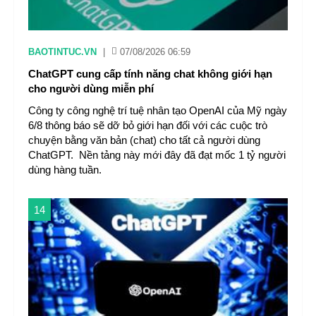
BAOTINTUC.VN
|
07/08/2026 06:59
ChatGPT cung cấp tính năng chat không giới hạn
cho người dùng miễn phí
Công ty công nghệ trí tuệ nhân tạo OpenAI của Mỹ ngày
6/8 thông báo sẽ dỡ bỏ giới hạn đối với các cuộc trò
chuyện bằng văn bản (chat) cho tất cả người dùng
ChatGPT. Nền tảng này mới đây đã đạt mốc 1 tỷ người
dùng hàng tuần.
14