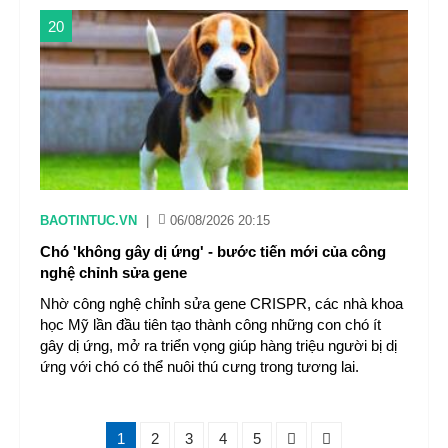
20
BAOTINTUC.VN
|
06/08/2026 20:15
Chó 'không gây dị ứng' - bước tiến mới của công
nghệ chỉnh sửa gene
Nhờ công nghệ chỉnh sửa gene CRISPR, các nhà khoa
học Mỹ lần đầu tiên tạo thành công những con chó ít
gây dị ứng, mở ra triển vọng giúp hàng triệu người bị dị
ứng với chó có thể nuôi thú cưng trong tương lai.
1
2
3
4
5