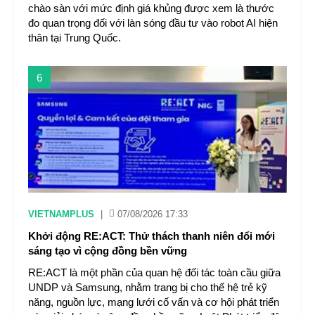
chào sàn với mức định giá khủng được xem là thước
đo quan trọng đối với làn sóng đầu tư vào robot AI hiện
thân tại Trung Quốc.
6
VIETNAMPLUS
|
07/08/2026 17:33
Khởi động RE:ACT: Thử thách thanh niên đổi mới
sáng tạo vì cộng đồng bền vững
RE:ACT là một phần của quan hệ đối tác toàn cầu giữa
UNDP và Samsung, nhằm trang bị cho thế hệ trẻ kỹ
năng, nguồn lực, mạng lưới cố vấn và cơ hội phát triển