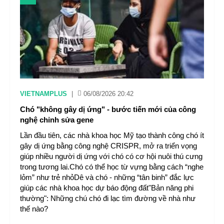
VIETNAMPLUS
|
06/08/2026 20:42
Chó "không gây dị ứng" - bước tiến mới của công
nghệ chỉnh sửa gene
Lần đầu tiên, các nhà khoa học Mỹ tạo thành công chó ít
gây dị ứng bằng công nghệ CRISPR, mở ra triển vọng
giúp nhiều người dị ứng với chó có cơ hội nuôi thú cưng
trong tương lai.Chó có thể học từ vựng bằng cách “nghe
lỏm” như trẻ nhỏDê và chó - những “tân binh” đắc lực
giúp các nhà khoa học dự báo động đất"Bản năng phi
thường": Những chú chó đi lạc tìm đường về nhà như
thế nào?