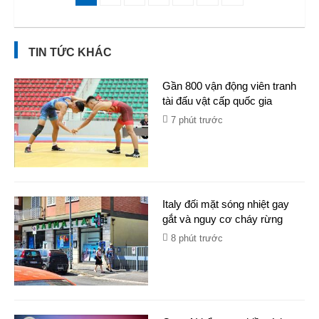
TIN TỨC KHÁC
Gần 800 vận động viên tranh
tài đấu vật cấp quốc gia
7 phút trước
Italy đối mặt sóng nhiệt gay
gắt và nguy cơ cháy rừng
8 phút trước