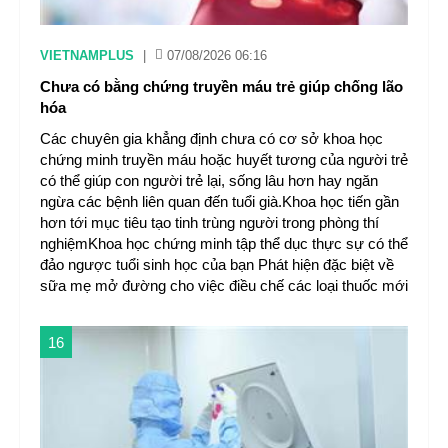
VIETNAMPLUS
|
07/08/2026 06:16
Chưa có bằng chứng truyền máu trẻ giúp chống lão
hóa
Các chuyên gia khẳng định chưa có cơ sở khoa học
chứng minh truyền máu hoặc huyết tương của người trẻ
có thể giúp con người trẻ lại, sống lâu hơn hay ngăn
ngừa các bệnh liên quan đến tuổi già.Khoa học tiến gần
hơn tới mục tiêu tạo tinh trùng người trong phòng thí
nghiệmKhoa học chứng minh tập thể dục thực sự có thể
đảo ngược tuổi sinh học của bạn Phát hiện đặc biệt về
sữa mẹ mở đường cho việc điều chế các loại thuốc mới
16