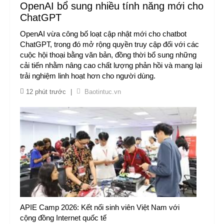
OpenAI bổ sung nhiều tính năng mới cho
ChatGPT
OpenAI vừa công bố loạt cập nhật mới cho chatbot
ChatGPT, trong đó mở rộng quyền truy cập đối với các
cuộc hội thoại bằng văn bản, đồng thời bổ sung những
cải tiến nhằm nâng cao chất lượng phản hồi và mang lại
trải nghiệm linh hoạt hơn cho người dùng.
12 phút trước
|
Baotintuc.vn
APIE Camp 2026: Kết nối sinh viên Việt Nam với
cộng đồng Internet quốc tế