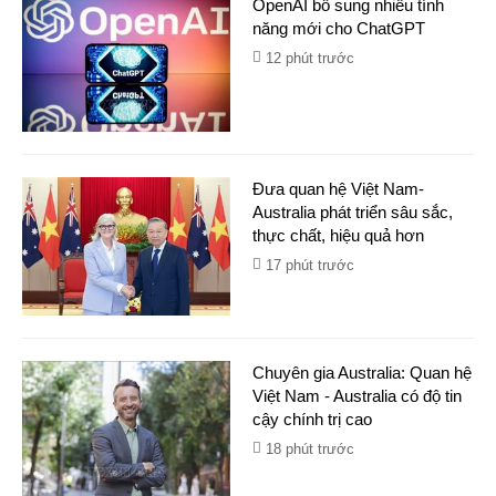
OpenAI bổ sung nhiều tính
năng mới cho ChatGPT
12 phút trước
Đưa quan hệ Việt Nam-
Australia phát triển sâu sắc,
thực chất, hiệu quả hơn
17 phút trước
Chuyên gia Australia: Quan hệ
Việt Nam - Australia có độ tin
cậy chính trị cao
18 phút trước