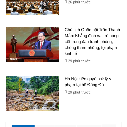
26 phút trước
Chủ tịch Quốc hội Trần Thanh
Mẫn: Khẳng định vai trò nòng
cốt trong đấu tranh phòng,
chống tham nhũng, tội phạm
kinh tế
29 phút trước
Hà Nội kiên quyết xử lý vi
phạm tại hồ Đồng Đò
29 phút trước