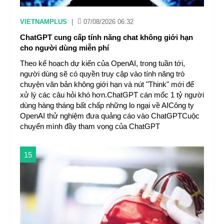
VIETNAMPLUS
|
07/08/2026 06:32
ChatGPT cung cấp tính năng chat không giới hạn
cho người dùng miễn phí
Theo kế hoạch dự kiến của OpenAI, trong tuần tới,
người dùng sẽ có quyền truy cập vào tính năng trò
chuyện văn bản không giới hạn và nút "Think" mới để
xử lý các câu hỏi khó hơn.ChatGPT cán mốc 1 tỷ người
dùng hàng tháng bất chấp những lo ngại về AICông ty
OpenAI thử nghiệm đưa quảng cáo vào ChatGPTCuộc
chuyển mình đầy tham vọng của ChatGPT
15