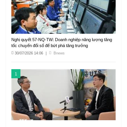
Nghị quyết 57-NQ-TW: Doanh nghiệp năng lượng tăng
tốc chuyển đổi số để bứt phá tăng trưởng
30/07/2026 14:06
|
Bnews
1