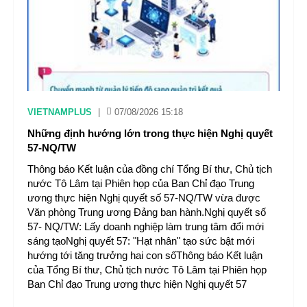
VIETNAMPLUS
|
07/08/2026 15:18
Những định hướng lớn trong thực hiện Nghị quyết
57-NQ/TW
Thông báo Kết luận của đồng chí Tổng Bí thư, Chủ tịch
nước Tô Lâm tại Phiên họp của Ban Chỉ đạo Trung
ương thực hiện Nghị quyết số 57-NQ/TW vừa được
Văn phòng Trung ương Đảng ban hành.Nghị quyết số
57- NQ/TW: Lấy doanh nghiệp làm trung tâm đổi mới
sáng tạoNghị quyết 57: "Hạt nhân" tạo sức bật mới
hướng tới tăng trưởng hai con sốThông báo Kết luận
của Tổng Bí thư, Chủ tịch nước Tô Lâm tại Phiên họp
Ban Chỉ đạo Trung ương thực hiện Nghị quyết 57