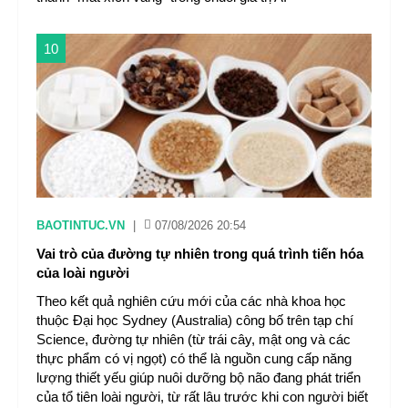
10
BAOTINTUC.VN
|
07/08/2026 20:54
Vai trò của đường tự nhiên trong quá trình tiến hóa
của loài người
Theo kết quả nghiên cứu mới của các nhà khoa học
thuộc Đại học Sydney (Australia) công bố trên tạp chí
Science, đường tự nhiên (từ trái cây, mật ong và các
thực phẩm có vị ngọt) có thể là nguồn cung cấp năng
lượng thiết yếu giúp nuôi dưỡng bộ não đang phát triển
của tổ tiên loài người, từ rất lâu trước khi con người biết