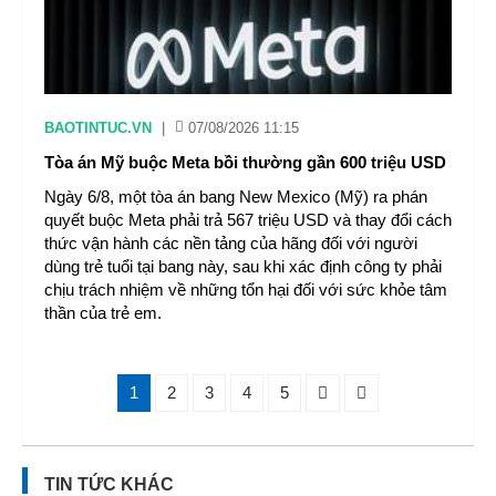
BAOTINTUC.VN
|
07/08/2026 11:15
Tòa án Mỹ buộc Meta bồi thường gần 600 triệu USD
Ngày 6/8, một tòa án bang New Mexico (Mỹ) ra phán
quyết buộc Meta phải trả 567 triệu USD và thay đổi cách
thức vận hành các nền tảng của hãng đối với người
dùng trẻ tuổi tại bang này, sau khi xác định công ty phải
chịu trách nhiệm về những tổn hại đối với sức khỏe tâm
thần của trẻ em.
1
2
3
4
5
TIN TỨC KHÁC