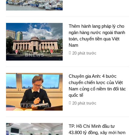
Thêm hành lang pháp lý cho
ngân hàng nước ngoài thanh
toán, chuyển tiền qua Việt
Nam
20 phút trước
Chuyên gia Anh: 4 bước
chuyển chiến lược của Việt
Nam củng cố niềm tin đối tác
quốc tế
20 phút trước
TP. Hồ Chí Minh đầu tư
43.800 tỷ đồng, xây mới hơn