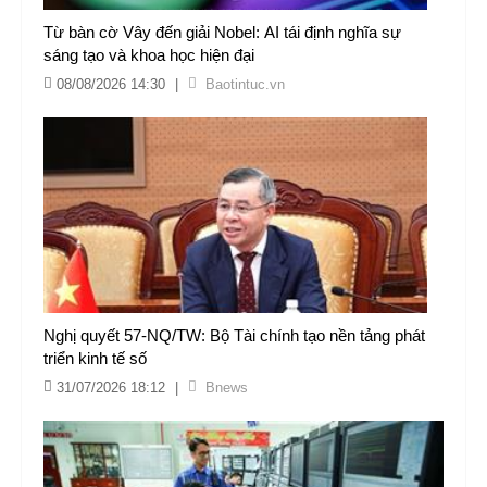
Từ bàn cờ Vây đến giải Nobel: AI tái định nghĩa sự
sáng tạo và khoa học hiện đại
08/08/2026 14:30
|
Baotintuc.vn
Nghị quyết 57-NQ/TW: Bộ Tài chính tạo nền tảng phát
triển kinh tế số
31/07/2026 18:12
|
Bnews