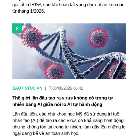
gọi tắt là IRIS², sau khi hoàn tất vòng đàm phán kéo dài
từ tháng 1/2026.
8
BAOTINTUC.VN
|
08/08/2026 06:42
Thế giới lần đầu tạo ra virus không có trong tự
nhiên bằng AI giữa nỗi lo AI tự hành động
Lần đầu tiên, các nhà khoa học Mỹ đã sử dụng trí tuệ
nhân tạo (AI) để tạo ra các virus có khả năng hoạt động
nhưng không tồn tại trong tự nhiên, làm dấy lên những lo
ngại đáng kể về an toàn sinh học.