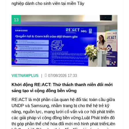
nghiệp dành cho sinh viên tại miền Tây
13
VIETNAMPLUS
|
07/08/2026 17:33
Khởi động RE:ACT: Thử thách thanh niên đổi mới
sáng tạo vì cộng đồng bền vững
RE:ACT là một phần của quan hệ đối tác toàn cầu giữa
UNDP và Samsung, nhằm trang bị cho thế hệ trẻ kỹ
năng, nguồn lực, mạng lưới cố vấn và cơ hội phát triển
các giải pháp vì cộng đồng bền vững.Luật Phát triển đô
thị góp phần thể chế hóa đổi mới mô hình phát triểnLiên