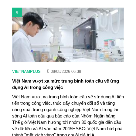
9
VIETNAMPLUS
|
08/08/2026 06:38
Việt Nam vượt xa mức trung bình toàn cầu về ứng
dụng AI trong công việc
Việt Nam vượt xa trung bình toàn cầu về sử dụng AI tiên
tiến trong công việc, thúc đẩy chuyển đổi số và tăng
năng suất trong ngành công nghiệp.Việt Nam trong làn
sóng AI toàn cầu qua báo cáo của Nhóm Ngân hàng
Thế giớiViệt Nam hướng tới nhóm 30 quốc gia dẫn đầu
về dữ liệu và AI vào năm 2045HSBC: Việt Nam bứt phá
thành "mắt xích vàng" trong chuỗi giá trị AI