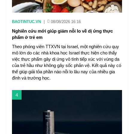
BAOTINTUC.VN
|
08/08/2026 16:16
Nghiên cứu mới giúp giảm nỗi lo về dị ứng thực
phẩm ở trẻ em
Theo phóng viên TTXVN tại Israel, một nghiên cứu quy
mô lớn do các nhà khoa học Israel thực hiện cho thấy
việc thực phẩm gây dị ứng vô tình tiếp xúc với vùng da
của trẻ hầu như không gây sốc phản vệ. Kết quả này có
thể giúp giải tỏa phần nào nỗi lo lâu nay của nhiều gia
đình và trường học.
4