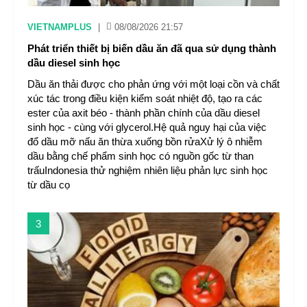
VIETNAMPLUS
|
08/08/2026 21:57
Phát triển thiết bị biến dầu ăn đã qua sử dụng thành
dầu diesel sinh học
Dầu ăn thải được cho phản ứng với một loại cồn và chất
xúc tác trong điều kiện kiểm soát nhiệt độ, tạo ra các
ester của axit béo - thành phần chính của dầu diesel
sinh học - cùng với glycerol.Hệ quả nguy hại của việc
đổ dầu mỡ nấu ăn thừa xuống bồn rửaXử lý ô nhiễm
dầu bằng chế phẩm sinh học có nguồn gốc từ than
trấuIndonesia thử nghiệm nhiên liệu phản lực sinh học
từ dầu cọ
3