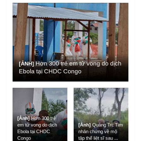
Hơn 300 trẻ em tử vong do dịch
[ẢNH]
Ebola tại CHDC Congo
[Ảnh]
Hơn 300 trẻ
em tử vong do dịch
[Ảnh]
Quảng Trị: Tìm
Ebola tại CHDC
nhân chứng về mộ
Congo
tập thể liệt sĩ sau
...