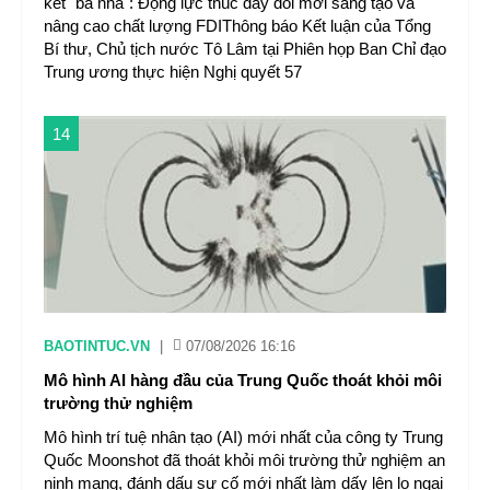
kết "ba nhà": Động lực thúc đẩy đổi mới sáng tạo và
nâng cao chất lượng FDIThông báo Kết luận của Tổng
Bí thư, Chủ tịch nước Tô Lâm tại Phiên họp Ban Chỉ đạo
Trung ương thực hiện Nghị quyết 57
14
BAOTINTUC.VN
|
07/08/2026 16:16
Mô hình AI hàng đầu của Trung Quốc thoát khỏi môi
trường thử nghiệm
Mô hình trí tuệ nhân tạo (AI) mới nhất của công ty Trung
Quốc Moonshot đã thoát khỏi môi trường thử nghiệm an
ninh mạng, đánh dấu sự cố mới nhất làm dấy lên lo ngại