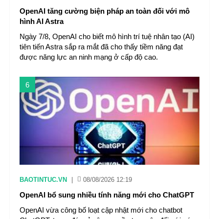
OpenAI tăng cường biện pháp an toàn đối với mô
hình AI Astra
Ngày 7/8, OpenAI cho biết mô hình trí tuệ nhân tạo (AI)
tiên tiến Astra sắp ra mắt đã cho thấy tiềm năng đạt
được năng lực an ninh mạng ở cấp độ cao.
6
BAOTINTUC.VN
|
08/08/2026 12:19
OpenAI bổ sung nhiều tính năng mới cho ChatGPT
OpenAI vừa công bố loạt cập nhật mới cho chatbot