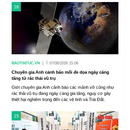
18
BAOTINTUC.VN
|
07/08/2026 15:06
Chuyên gia Anh cảnh báo mối đe dọa ngày càng
tăng từ rác thải vũ trụ
Giới chuyên gia Anh cảnh báo các mảnh vỡ cũng như
rác thải vũ trụ đang ngày càng gia tăng, nguy cơ gây
thiệt hại nghiêm trọng đến các vệ tinh và Trái Đất.
19