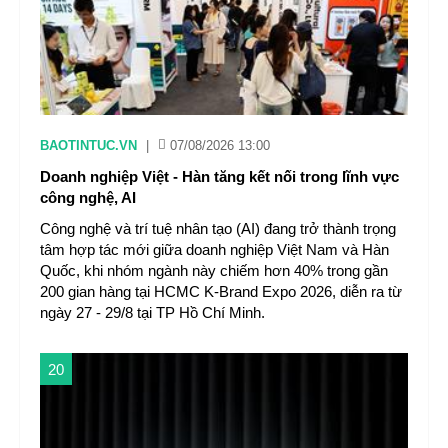
BAOTINTUC.VN
|
07/08/2026 13:00
Doanh nghiệp Việt - Hàn tăng kết nối trong lĩnh vực
công nghệ, AI
Công nghệ và trí tuệ nhân tạo (AI) đang trở thành trọng
tâm hợp tác mới giữa doanh nghiệp Việt Nam và Hàn
Quốc, khi nhóm ngành này chiếm hơn 40% trong gần
200 gian hàng tại HCMC K-Brand Expo 2026, diễn ra từ
ngày 27 - 29/8 tại TP Hồ Chí Minh.
20