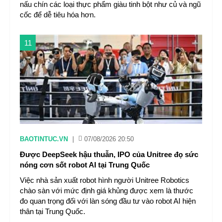
nấu chín các loại thực phẩm giàu tinh bột như củ và ngũ
cốc để dễ tiêu hóa hơn.
11
BAOTINTUC.VN
|
07/08/2026 20:50
Được DeepSeek hậu thuẫn, IPO của Unitree đọ sức
nóng cơn sốt robot AI tại Trung Quốc
Việc nhà sản xuất robot hình người Unitree Robotics
chào sàn với mức định giá khủng được xem là thước
đo quan trọng đối với làn sóng đầu tư vào robot AI hiện
thân tại Trung Quốc.