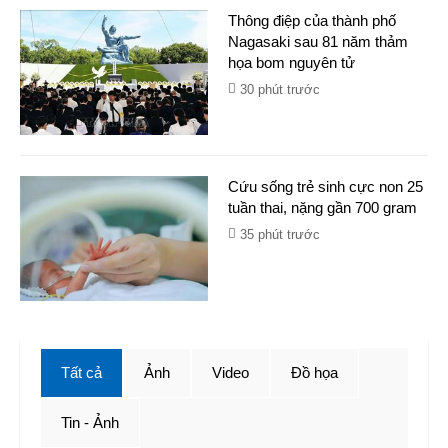
Thông điệp của thành phố
Nagasaki sau 81 năm thảm
họa bom nguyên tử
30 phút trước
Cứu sống trẻ sinh cực non 25
tuần thai, nặng gần 700 gram
35 phút trước
Tất cả
Ảnh
Video
Đồ họa
Tin - Ảnh