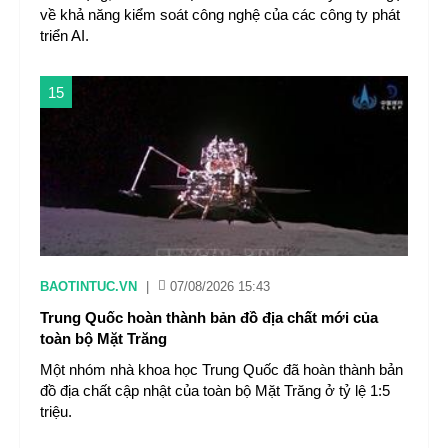
về khả năng kiểm soát công nghệ của các công ty phát
triển AI.
15
BAOTINTUC.VN
|
07/08/2026 15:43
Trung Quốc hoàn thành bản đồ địa chất mới của
toàn bộ Mặt Trăng
Một nhóm nhà khoa học Trung Quốc đã hoàn thành bản
đồ địa chất cập nhật của toàn bộ Mặt Trăng ở tỷ lệ 1:5
triệu.