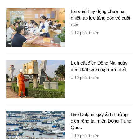
Lãi suất huy động chưa hạ
nhiệt, áp lực tăng dồn về cuối
năm
12 phút trước
Lịch cắt điện Đồng Nai ngày
mai 10/8 cập nhật mới nhất
19 phút trước
Bão Dolphin gây ảnh hưởng
diện rộng tại miền Đông Trung
Quốc
19 phút trước