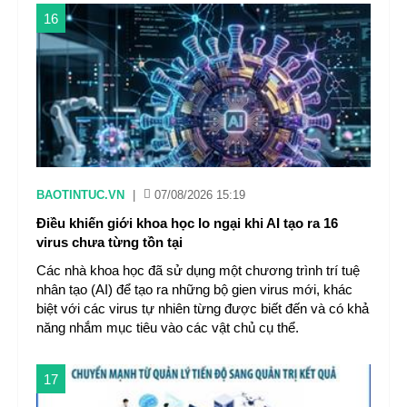
16
BAOTINTUC.VN
|
07/08/2026 15:19
Điều khiến giới khoa học lo ngại khi AI tạo ra 16
virus chưa từng tồn tại
Các nhà khoa học đã sử dụng một chương trình trí tuệ
nhân tạo (AI) để tạo ra những bộ gien virus mới, khác
biệt với các virus tự nhiên từng được biết đến và có khả
năng nhắm mục tiêu vào các vật chủ cụ thể.
17