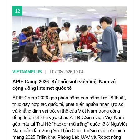
12
VIETNAMPLUS
|
07/08/2026 19:04
APIE Camp 2026: Kết nối sinh viên Việt Nam với
cộng đồng Internet quốc tế
APIE Camp 2026 góp phần nâng cao năng lực kỹ thuật,
thúc đẩy hợp tác quốc tế, phát triển nguồn nhân lực số
và khẳng định vai trò, vị thế của Việt Nam trong cộng
đồng Internet khu vực châu Á-TBD.Sinh viên Việt Nam
góp mặt tại Trại Hè “hacker mũ trắng” quốc tế ở NgaViệt
Nam dẫn đầu Vòng Sơ khảo Cuộc thi Sinh viên An ninh
mạng 2025 Triển khai Phòng Lab UAV và Robot nông