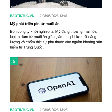
BAOTINTUC.VN
|
08/08/2026 13:41
Mỹ phát triển pin từ muối ăn
Bốn công ty khởi nghiệp tại Mỹ đang thương mại hóa
loại pin làm từ muối ăn giúp giảm chi phí lưu trữ năng
lượng và chấm dứt sự phụ thuộc vào nguồn khoáng sản
hiếm từ Trung Quốc.
5
BAOTINTUC.VN
|
08/08/2026 13:23