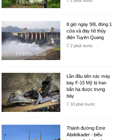
2 phút trước
8 giờ ngày 9/8, đóng 1
cửa xả đáy hồ thủy
điện Tuyên Quang
2 phút trước
Lần đầu tiên xác máy
bay F-15 Mỹ bị Iran
bắn hạ được trưng
bày
10 phút trước
Thánh đường Emir
Abdelkader - biểu