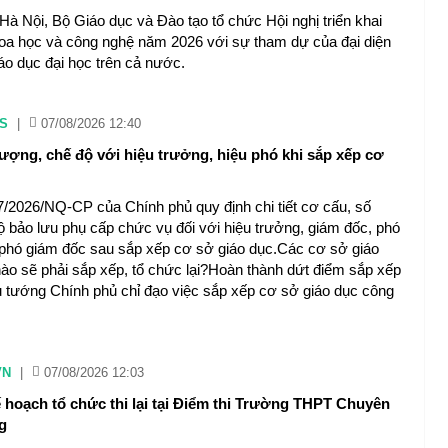
 Hà Nội, Bộ Giáo dục và Đào tạo tổ chức Hội nghị triển khai
oa học và công nghệ năm 2026 với sự tham dự của đại diện
áo dục đại học trên cả nước.
S
|
07/08/2026 12:40
lượng, chế độ với hiệu trưởng, hiệu phó khi sắp xếp cơ
7/2026/NQ-CP của Chính phủ quy định chi tiết cơ cấu, số
ộ bảo lưu phụ cấp chức vụ đối với hiệu trưởng, giám đốc, phó
 phó giám đốc sau sắp xếp cơ sở giáo dục.Các cơ sở giáo
nào sẽ phải sắp xếp, tổ chức lại?Hoàn thành dứt điểm sắp xếp
 tướng Chính phủ chỉ đạo việc sắp xếp cơ sở giáo dục công
VN
|
07/08/2026 12:03
 hoạch tổ chức thi lại tại Điểm thi Trường THPT Chuyên
g