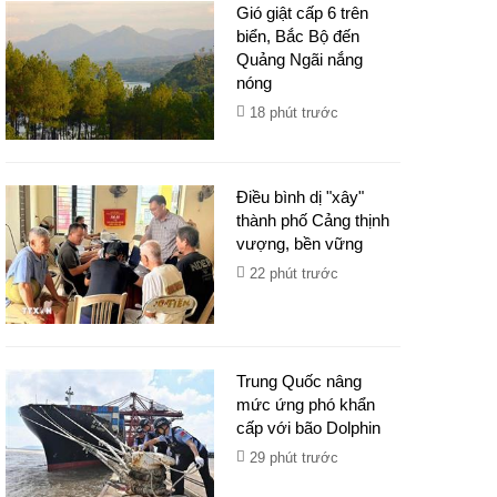
Gió giật cấp 6 trên
biển, Bắc Bộ đến
Quảng Ngãi nắng
nóng
18 phút trước
Điều bình dị "xây"
thành phố Cảng thịnh
vượng, bền vững
22 phút trước
Trung Quốc nâng
mức ứng phó khẩn
cấp với bão Dolphin
29 phút trước