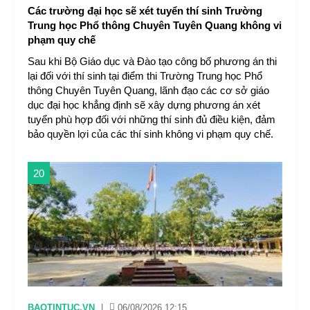
Các trường đại học sẽ xét tuyển thí sinh Trường
Trung học Phổ thông Chuyên Tuyên Quang không vi
phạm quy chế
Sau khi Bộ Giáo dục và Đào tạo công bố phương án thi
lại đối với thí sinh tại điểm thi Trường Trung học Phổ
thông Chuyên Tuyên Quang, lãnh đạo các cơ sở giáo
dục đại học khẳng định sẽ xây dựng phương án xét
tuyển phù hợp đối với những thí sinh đủ điều kiện, đảm
bảo quyền lợi của các thí sinh không vi phạm quy chế.
20
BAOTINTUC.VN
|
06/08/2026 12:15