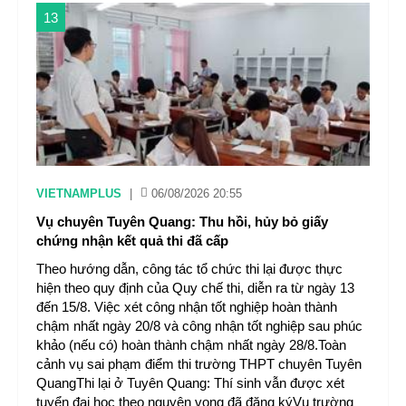
13
VIETNAMPLUS
|
06/08/2026 20:55
Vụ chuyên Tuyên Quang: Thu hồi, hủy bỏ giấy
chứng nhận kết quả thi đã cấp
Theo hướng dẫn, công tác tổ chức thi lại được thực
hiện theo quy định của Quy chế thi, diễn ra từ ngày 13
đến 15/8. Việc xét công nhận tốt nghiệp hoàn thành
chậm nhất ngày 20/8 và công nhận tốt nghiệp sau phúc
khảo (nếu có) hoàn thành chậm nhất ngày 28/8.Toàn
cảnh vụ sai phạm điểm thi trường THPT chuyên Tuyên
QuangThi lại ở Tuyên Quang: Thí sinh vẫn được xét
tuyển đại học theo nguyện vọng đã đăng kýVụ trường