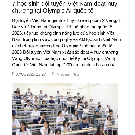
7 học sinh đội tuyển Việt Nam đoạt huy
chương tại Olympic AI quốc tế
Đội tuyển Việt Nam giành 7 huy chương gồm 2 Vàng, 1
Bạc và 4 Đồng tại Olympic Trí tuệ nhân tạo quốc tế
2026, tiếp tục khẳng định năng lực của học sinh Việt
Nam trong lĩnh vực công nghệ và AI.Học sinh Việt Nam
giành 4 huy chương Bạc Olympic Sinh học quốc tế
2026 Đội tuyển Việt Nam xuất sắc đoạt 4 huy chương
Vàng Olympic Hoá học quốc tế Kỳ thi Olympic Vật lý
Quốc tế: Việt Nam lọt top 7 đội có thành tích cao nhất
07/08/2026 22:27
|
VietnamPlus