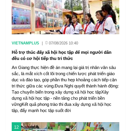
VIETNAMPLUS
|
07/08/2026 10:40
Hỗ trợ thúc đẩy xã hội học tập để mọi người dân
đều có cơ hội tiếp thu tri thức
An Giang thực hiện đề án mang lại giá trị nhân văn sâu
sắc, là mắt xích cốt lõi trong chiến lược phát triển giáo
dục và đào tạo, góp phần thu hẹp khoảng cách tiếp cận
tri thức giữa các vùng.Đưa Nghị quyết thành hành động:
Tạo chuyển biến trong xây dựng xã hội học tậpXây
dựng xã hội học tập - nền tảng cho phát triển bền
vữngKết quả phong trào thi đua xây dựng xã hội học
tập, đẩy mạnh học tập suốt đời
12