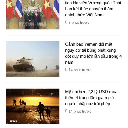
tịch Hạ viện Vương quốc Thái
Lan kết thúc chuyến thăm
chính thức Việt Nam
7 phút trước
Cảnh báo Yemen đối mặt
nguy cơ tái bùng phát xung
đột quy mô lớn lần đầu trong 4
năm
14 phút trước
Mỹ chi hơn 2,2 tỷ USD mua
thêm 4 trung tâm giam giữ
người nhập cư trái phép
14 phút trước