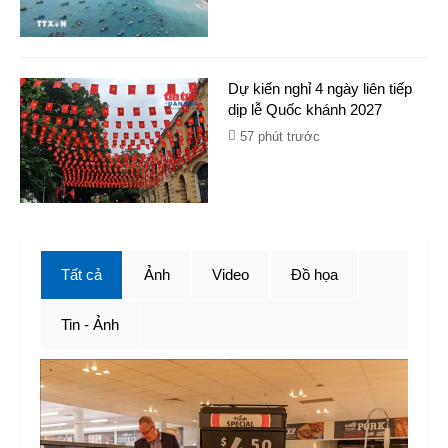
Dự kiến nghỉ 4 ngày liên tiếp
dịp lễ Quốc khánh 2027
57 phút trước
Tất cả
Ảnh
Video
Đồ họa
Tin - Ảnh