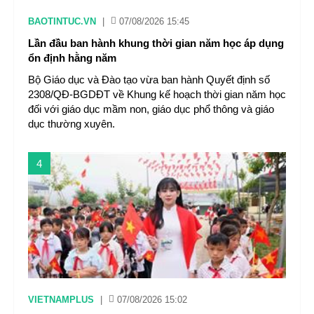
BAOTINTUC.VN
|
07/08/2026 15:45
Lần đầu ban hành khung thời gian năm học áp dụng
ổn định hằng năm
Bộ Giáo dục và Đào tạo vừa ban hành Quyết định số
2308/QĐ-BGDĐT về Khung kế hoạch thời gian năm học
đối với giáo dục mầm non, giáo dục phổ thông và giáo
dục thường xuyên.
4
VIETNAMPLUS
|
07/08/2026 15:02