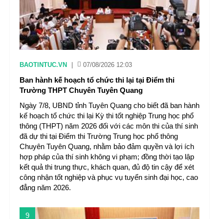
BAOTINTUC.VN
|
07/08/2026 12:03
Ban hành kế hoạch tổ chức thi lại tại Điểm thi
Trường THPT Chuyên Tuyên Quang
Ngày 7/8, UBND tỉnh Tuyên Quang cho biết đã ban hành
kế hoạch tổ chức thi lại Kỳ thi tốt nghiệp Trung học phổ
thông (THPT) năm 2026 đối với các môn thi của thí sinh
đã dự thi tại Điểm thi Trường Trung học phổ thông
Chuyên Tuyên Quang, nhằm bảo đảm quyền và lợi ích
hợp pháp của thí sinh không vi phạm; đồng thời tạo lập
kết quả thi trung thực, khách quan, đủ độ tin cậy để xét
công nhận tốt nghiệp và phục vụ tuyển sinh đại học, cao
đẳng năm 2026.
9