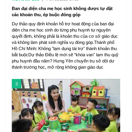
Ban đại diện cha mẹ học sinh không được tự đặt
các khoản thu, ép buộc đóng góp
Dự thảo quy định khoản hỗ trợ hoạt động của ban đại
diện cha mẹ học sinh do từng phụ huynh tự nguyện
quyết định, không phải là khoản thu của cơ sở giáo dục
và không làm phát sinh nghĩa vụ đóng góp.Thành phố
Hồ Chí Minh: Không "lạm dụng tài trợ" thành khoản thu
bắt buộcDự thảo Điều lệ mới sẽ “khóa van" lạm thu quỹ
phụ huynh đầu năm? Hưng Yên chuyển trụ sở dôi dư
thành trường học, mở rộng không gian giáo dục
3