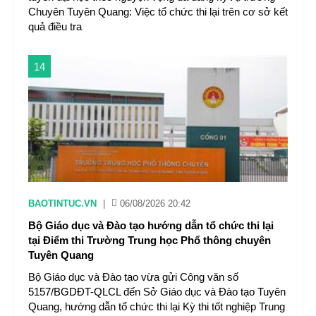
Chuyên Tuyên Quang: Việc tổ chức thi lại trên cơ sở kết
quả điều tra
14
BAOTINTUC.VN
|
06/08/2026 20:42
Bộ Giáo dục và Đào tạo hướng dẫn tổ chức thi lại
tại Điểm thi Trường Trung học Phổ thông chuyên
Tuyên Quang
Bộ Giáo dục và Đào tạo vừa gửi Công văn số
5157/BGDĐT-QLCL đến Sở Giáo dục và Đào tạo Tuyên
Quang, hướng dẫn tổ chức thi lại Kỳ thi tốt nghiệp Trung