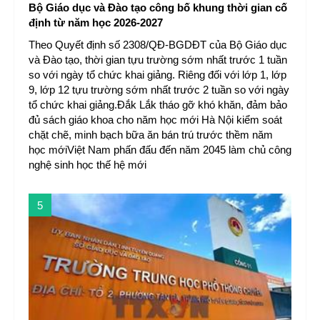
Bộ Giáo dục và Đào tạo công bố khung thời gian cố
định từ năm học 2026-2027
Theo Quyết định số 2308/QĐ-BGDĐT của Bộ Giáo dục
và Đào tạo, thời gian tựu trường sớm nhất trước 1 tuần
so với ngày tổ chức khai giảng. Riêng đối với lớp 1, lớp
9, lớp 12 tựu trường sớm nhất trước 2 tuần so với ngày
tổ chức khai giảng.Đắk Lắk tháo gỡ khó khăn, đảm bảo
đủ sách giáo khoa cho năm học mới Hà Nội kiểm soát
chặt chẽ, minh bạch bữa ăn bán trú trước thềm năm
học mớiViệt Nam phấn đấu đến năm 2045 làm chủ công
nghệ sinh học thế hệ mới
5