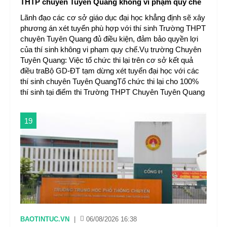
THTP chuyên Tuyên Quang không vi phạm quy chế
Lãnh đạo các cơ sở giáo dục đại học khẳng định sẽ xây
phương án xét tuyển phù hợp với thí sinh Trường THPT
chuyên Tuyên Quang đủ điều kiện, đảm bảo quyền lợi
của thí sinh không vi phạm quy chế.Vụ trường Chuyên
Tuyên Quang: Việc tổ chức thi lại trên cơ sở kết quả
điều traBộ GD-ĐT tạm dừng xét tuyển đại học với các
thí sinh chuyên Tuyên QuangTổ chức thi lại cho 100%
thí sinh tại điểm thi Trường THPT Chuyên Tuyên Quang
19
BAOTINTUC.VN
|
06/08/2026 16:38