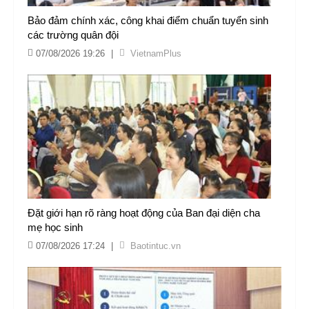
Bảo đảm chính xác, công khai điểm chuẩn tuyển sinh
các trường quân đội
07/08/2026 19:26
|
VietnamPlus
Đặt giới hạn rõ ràng hoạt động của Ban đại diện cha
mẹ học sinh
07/08/2026 17:24
|
Baotintuc.vn