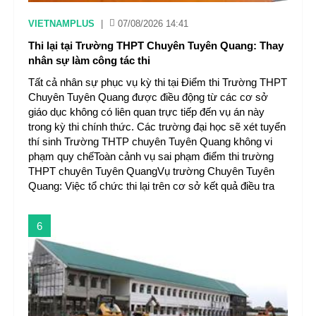
VIETNAMPLUS
|
07/08/2026 14:41
Thi lại tại Trường THPT Chuyên Tuyên Quang: Thay
nhân sự làm công tác thi
Tất cả nhân sự phục vụ kỳ thi tại Điểm thi Trường THPT
Chuyên Tuyên Quang được điều động từ các cơ sở
giáo dục không có liên quan trực tiếp đến vụ án này
trong kỳ thi chính thức. Các trường đại học sẽ xét tuyển
thí sinh Trường THTP chuyên Tuyên Quang không vi
phạm quy chếToàn cảnh vụ sai phạm điểm thi trường
THPT chuyên Tuyên QuangVụ trường Chuyên Tuyên
Quang: Việc tổ chức thi lại trên cơ sở kết quả điều tra
6