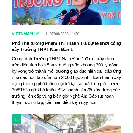
VIETNAMPLUS
|
07/08/2026 11:30
Phó Thủ tướng Phạm Thị Thanh Trà dự lễ khởi công
xây Trường THPT Nam Đàn 1
Công trình Trường THPT Nam Đàn 1 được xây dựng
trên diện tích hơn 5ha với tổng vốn khoảng 300 tỷ đồng,
kỳ vọng trở thành môi trường giáo dục hiện đại, đáp ứng
nhu cầu học tập của hơn 2.000 học sinh.Hoàn thành xây
dựng trường phổ thông nội trú tại các xã biên giới trước
30/8Tháo gỡ khó khăn, đẩy nhanh tiến độ xây dựng các
trường liên cấp vùng biên giớiNghệ An: Gấp rút hoàn
thiện trường lớp, cải thiện điều kiện dạy học
11