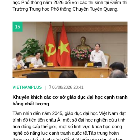
học Phổ thông năm 2026 đối với các thí sinh tại Điểm thi
Trường Trung học Phổ thông Chuyên Tuyên Quang.
15
VIETNAMPLUS
|
06/08/2026 20:41
Khuyến khích các cơ sở giáo dục đại học cạnh tranh
bằng chất lượng
Tầm nhìn đến năm 2045, giáo dục đại học Việt Nam đạt
trình độ tiên tiến châu Á, một số đại học nghiên cứu tinh
hoa đẳng cấp thế giới; một số lĩnh vực khoa học công
nghệ có năng lực cạnh tranh quốc tế.Tập trung hoàn
thiện cơ chế, chính sách để phát triển giáo dục đại học