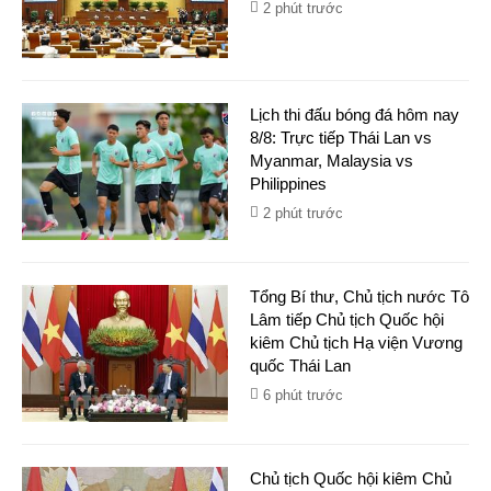
2 phút trước
Lịch thi đấu bóng đá hôm nay
8/8: Trực tiếp Thái Lan vs
Myanmar, Malaysia vs
Philippines
2 phút trước
Tổng Bí thư, Chủ tịch nước Tô
Lâm tiếp Chủ tịch Quốc hội
kiêm Chủ tịch Hạ viện Vương
quốc Thái Lan
6 phút trước
Chủ tịch Quốc hội kiêm Chủ