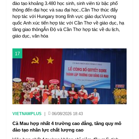
đào tạo khoảng 3.480 học sinh, sinh viên từ bậc phổ
thông đến đại học và sau đại học..Cần Thơ thúc đẩy
hợp tác với Hungary trong lĩnh vực giáo dụcVương
quốc Anh xúc tiến hợp tác với Cần Thơ về giáo dục, hạ
tầng giao thôngẤn Độ và Cần Thơ hợp tác về du lịch,
giáo dục, văn hóa
17
VIETNAMPLUS
|
06/08/2026 18:43
Cà Mau hợp nhất 4 trường cao đẳng, tăng quy mô
đào tạo nhân lực chất lượng cao