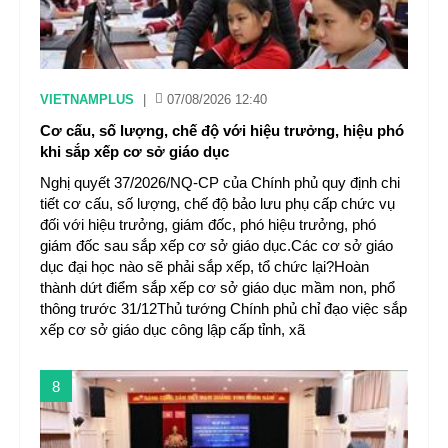
VIETNAMPLUS
|
07/08/2026 12:40
Cơ cấu, số lượng, chế độ với hiệu trưởng, hiệu phó
khi sắp xếp cơ sở giáo dục
Nghị quyết 37/2026/NQ-CP của Chính phủ quy định chi
tiết cơ cấu, số lượng, chế độ bảo lưu phụ cấp chức vụ
đối với hiệu trưởng, giám đốc, phó hiệu trưởng, phó
giám đốc sau sắp xếp cơ sở giáo dục.Các cơ sở giáo
dục đại học nào sẽ phải sắp xếp, tổ chức lại?Hoàn
thành dứt điểm sắp xếp cơ sở giáo dục mầm non, phổ
thông trước 31/12Thủ tướng Chính phủ chỉ đạo việc sắp
xếp cơ sở giáo dục công lập cấp tỉnh, xã
8