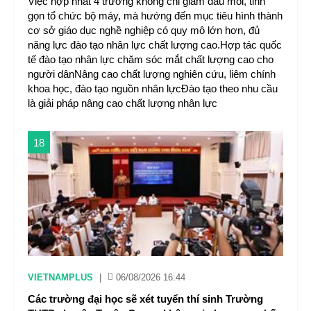
Việc hợp nhất 4 trường không chỉ giảm đầu mối, tinh
gọn tổ chức bộ máy, mà hướng đến mục tiêu hình thành
cơ sở giáo dục nghề nghiệp có quy mô lớn hơn, đủ
năng lực đào tạo nhân lực chất lượng cao.Hợp tác quốc
tế đào tạo nhân lực chăm sóc mắt chất lượng cao cho
người dânNâng cao chất lượng nghiên cứu, liêm chính
khoa học, đào tạo nguồn nhân lựcĐào tạo theo nhu cầu
là giải pháp nâng cao chất lượng nhân lực
18
VIETNAMPLUS
|
06/08/2026 16:44
Các trường đại học sẽ xét tuyển thí sinh Trường