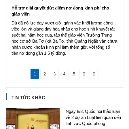
Hỗ trợ giải quyết dứt điểm nợ đọng kinh phí cho
giáo viên
Dù đã nỗ lực dạy vượt giờ, gánh vác khối lượng công
việc lớn và giảng dạy hòa nhập cho học sinh khuyết tật
suốt hai năm học qua, tập thể giáo viên Trường Trung
học cơ sở Ba Tơ (xã Ba Tơ, tỉnh Quảng Ngãi) vẫn chưa
nhận được khoản kinh phí làm thêm giờ, với tổng số
tiền nợ đọng gần 1,5 tỷ đồng.
1
2
3
4
5
TIN TỨC KHÁC
Ngày 8/8, Quốc hội thảo luận
về 2 dự án Luật liên quan đến
lĩnh vực Quốc phòng