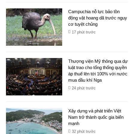
Campuchia nỗ lực bảo tồn
động vật hoang dã trước nguy
cơ tuyệt chủng
17 phút trước
Thượng viện Mỹ thông qua dự
luật trao cho tổng thống quyền
áp thuế lên tới 100% với nước
mua dầu khí Nga
24 phút trước
Xây dựng và phát triển Việt
Nam trở thành quốc gia biển
mạnh
32 phút trước