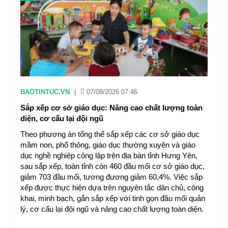
BAOTINTUC.VN
|
07/08/2026 07:46
Sắp xếp cơ sở giáo dục: Nâng cao chất lượng toàn
diện, cơ cấu lại đội ngũ
Theo phương án tổng thể sắp xếp các cơ sở giáo dục
mầm non, phổ thông, giáo dục thường xuyên và giáo
dục nghề nghiệp công lập trên địa bàn tỉnh Hưng Yên,
sau sắp xếp, toàn tỉnh còn 460 đầu mối cơ sở giáo dục,
giảm 703 đầu mối, tương đương giảm 60,4%. Việc sắp
xếp được thực hiện dựa trên nguyên tắc dân chủ, công
khai, minh bạch, gắn sắp xếp với tinh gọn đầu mối quản
lý, cơ cấu lại đội ngũ và nâng cao chất lượng toàn diện.