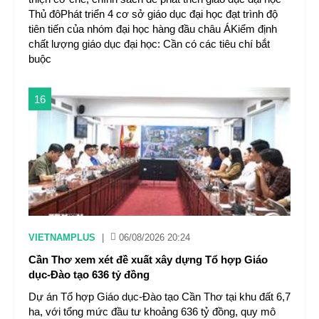
Thủ đôPhát triển 4 cơ sở giáo dục đại học đạt trình độ
tiên tiến của nhóm đại học hàng đầu châu ÁKiểm định
chất lượng giáo dục đại học: Cần có các tiêu chí bắt
buộc
16
VIETNAMPLUS
|
06/08/2026 20:24
Cần Thơ xem xét đề xuất xây dựng Tổ hợp Giáo
dục-Đào tạo 636 tỷ đồng
Dự án Tổ hợp Giáo dục-Đào tạo Cần Thơ tại khu đất 6,7
ha, với tổng mức đầu tư khoảng 636 tỷ đồng, quy mô