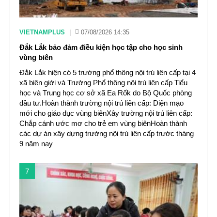
VIETNAMPLUS
|
07/08/2026 14:35
Đắk Lắk bảo đảm điều kiện học tập cho học sinh
vùng biên
Đắk Lắk hiện có 5 trường phổ thông nội trú liên cấp tại 4
xã biên giới và Trường Phổ thông nội trú liên cấp Tiểu
học và Trung học cơ sở xã Ea Rốk do Bộ Quốc phòng
đầu tư.Hoàn thành trường nội trú liên cấp: Diện mạo
mới cho giáo dục vùng biênXây trường nội trú liên cấp:
Chắp cánh ước mơ cho trẻ em vùng biênHoàn thành
các dự án xây dựng trường nội trú liên cấp trước tháng
9 năm nay
7