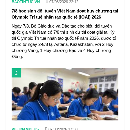
BAOTINTUC.VN
|
07/08/2026 22:12
7/8 học sinh đội tuyển Việt Nam đoạt huy chương tại
Olympic Trí tuệ nhân tạo quốc tế (IOAI) 2026
Ngày 7/8, Bộ Giáo dục và Đào tạo cho biết, đội tuyển
quốc gia Việt Nam có 7/8 thí sinh dự thi đoạt giải tại Kỳ
thi Olympic Trí tuệ nhân tạo quốc tế năm 2026, được tổ
chức từ ngày 2-8/8 tại Astana, Kazakhstan, với 2 Huy
chương Vàng, 1 Huy chương Bạc và 4 Huy chương
Đồng.
2
VIETNAMPLUS
|
07/08/2026 17:30