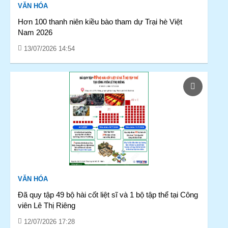
VĂN HÓA
Hơn 100 thanh niên kiều bào tham dự Trại hè Việt
Nam 2026
13/07/2026 14:54
VĂN HÓA
Đã quy tập 49 bộ hài cốt liệt sĩ và 1 bộ tập thể tại Công
viên Lê Thị Riêng
12/07/2026 17:28