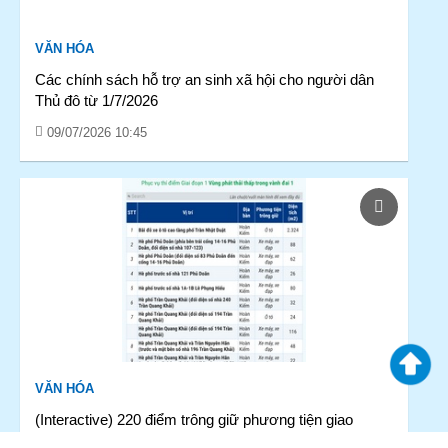
VĂN HÓA
Các chính sách hỗ trợ an sinh xã hội cho người dân
Thủ đô từ 1/7/2026
09/07/2026 10:45
VĂN HÓA
(Interactive) 220 điểm trông giữ phương tiện giao
thông tại Hà Nội phục vụ thí điểm vùng phát thải thấp